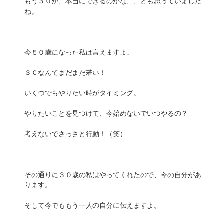
もう３０か、本当にできるのかな、、とも思っていました
ね。
今５０歳になった私は言えますよ。
３０なんてまだまだ若い！
いくつでもやりたい時がタイミング。
やりたいことを見つけて、今始めないでいつやるの？
考えないでさっさと行動！（笑）
その通りに３０歳の私はやってくれたので、今の自分があ
ります。
そして今でももう一人の自分に伝えますよ。