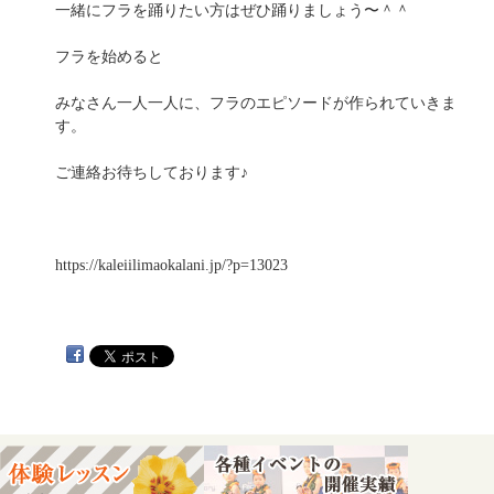
一緒にフラを踊りたい方はぜひ踊りましょう〜＾＾
フラを始めると
みなさん一人一人に、フラのエピソードが作られていきま
す。
ご連絡お待ちしております♪
https://kaleiilimaokalani.jp/?p=13023