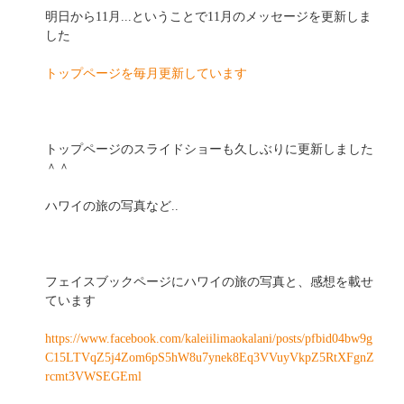
明日から11月...ということで11月のメッセージを更新しま
した
トップページを毎月更新しています
トップページのスライドショーも久しぶりに更新しました
＾＾
ハワイの旅の写真など..
フェイスブックページにハワイの旅の写真と、感想を載せ
ています
https://www.facebook.com/kaleiilimaokalani/posts/pfbid04bw9g
C15LTVqZ5j4Zom6pS5hW8u7ynek8Eq3VVuyVkpZ5RtXFgnZ
rcmt3VWSEGEml