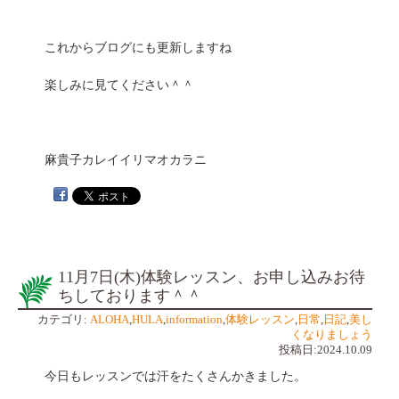
これからブログにも更新しますね
楽しみに見てください＾＾
麻貴子カレイイリマオカラニ
11月7日(木)体験レッスン、お申し込みお待
ちしております＾＾
カテゴリ:
ALOHA
,
HULA
,
information
,
体験レッスン
,
日常
,
日記
,
美し
くなりましょう
投稿日:2024.10.09
今日もレッスンでは汗をたくさんかきました。