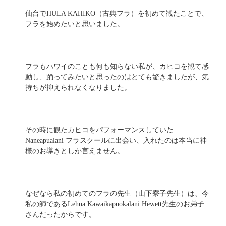
仙台でHULA KAHIKO（古典フラ）を初めて観たことで、
フラを始めたいと思いました。
フラもハワイのことも何も知らない私が、カヒコを観て感
動し、踊ってみたいと思ったのはとても驚きましたが、気
持ちが抑えられなくなりました。
その時に観たカヒコをパフォーマンスしていた
Naneapualani フラスクールに出会い、入れたのは本当に神
様のお導きとしか言えません。
なぜなら私の初めてのフラの先生（山下寮子先生）は、今
私の師であるLehua Kawaikapuokalani Hewett先生のお弟子
さんだったからです。