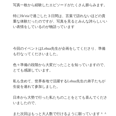
写真一枚から経験したエピソードがたくさん膨らみます。
特にHe'eiaで過ごした３日間は、言葉で語れないほどの貴
重な体験だったのですが、写真を見るとみんな誇らしいい
い表情をしているのが物語っています
今回のイベントはLehua先生が企画をしてくださり、準備
も行なってくださいました。
色々準備の段階から大変だったことを知っていますので、
とても感謝しています。
私も含めて、世界各地で活躍するLehua先生の弟子たちが
生徒を連れて参加しました。
日本から大勢で行った私たちのことをとても喜んでくださ
いましたので、
また次回はもっと大人数で行けるように願っています＾＾