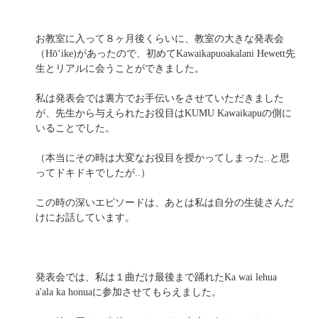
お教室に入って８ヶ月後くらいに、教室の大きな発表会
（Hōʻike)があったので、初めてKawaikapuoakalani Hewett先
生とリアルに会うことができました。
私は発表会では裏方でお手伝いをさせていただきました
が、先生から与えられたお役目はKUMU Kawaikapuの側に
いることでした。
（本当にその時は大変なお役目を授かってしまった..と思
ってドキドキでしたが..）
この時の深いエピソードは、あとは私は自分の生徒さんだ
けにお話しています。
発表会では、私は１曲だけ最後まで踊れたKa wai lehua
a'ala ka honuaに参加させてもらえました。