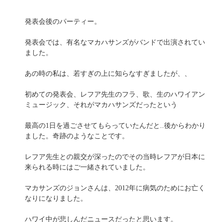
発表会後のパーティー。
発表会では、有名なマカハサンズがバンドで出演されてい
ました。
あの時の私は、若すぎの上に知らなすぎましたが、、
初めての発表会、レフア先生のフラ、歌、生のハワイアン
ミュージック、それがマカハサンズだったという
最高の1日を過ごさせてもらっていたんだと..後からわかり
ました。奇跡のようなことです。
レフア先生との親交が深ったのでその当時レフアが日本に
来られる時にはご一緒されていました。
マカサンズのジョンさんは、2012年に病気のためにお亡く
なりになりました。
ハワイ中が悲しんだニュースだったと思います。