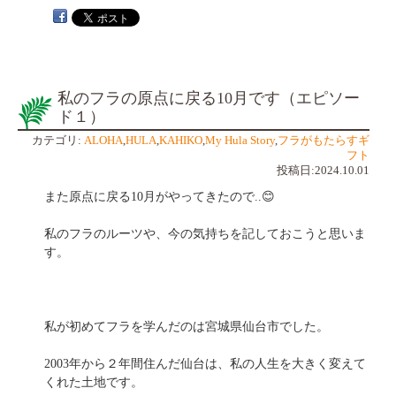
私のフラの原点に戻る10月です（エピソー
ド１）
カテゴリ:
ALOHA
,
HULA
,
KAHIKO
,
My Hula Story
,
フラがもたらすギ
フト
投稿日:2024.10.01
また原点に戻る10月がやってきたので..😊
私のフラのルーツや、今の気持ちを記しておこうと思いま
す。
私が初めてフラを学んだのは宮城県仙台市でした。
2003年から２年間住んだ仙台は、私の人生を大きく変えて
くれた土地です。