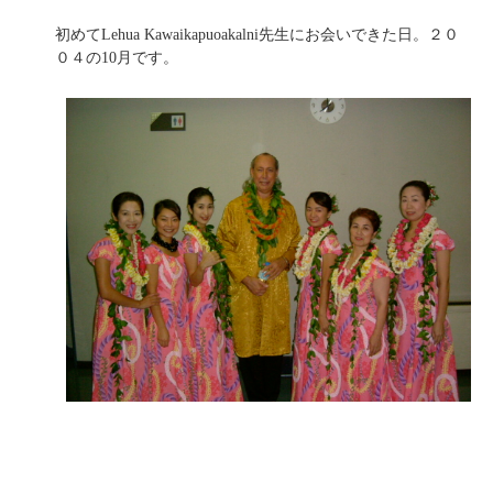
初めてLehua Kawaikapuoakalni先生にお会いできた日。２０
０４の10月です。