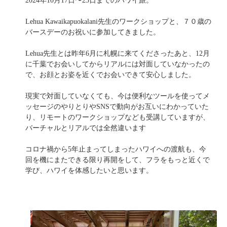
2024年10月17日〜23日までのハワイ旅。
Lehua Kawaikapuokalani先生のワークショップと、７０歳の
バースデーのお祝いに参加してきました。
Lehua先生とは昨年6月に札幌に来てくださったあと、12月
に千葉でお会いしてからリアルには対面していなかったの
で、お顔とお姿を近くでお会いできて安心しました。
現実で対面していなくても、今は便利なツールを使ってメ
ッセージのやりとりやSNSで動向がお互いにわかっていた
り、リモートのワークショップなども受講していますが、
バーチャルとリアルでは全然違います
コロナ禍から5年止まってしまったハワイへの渡航も、今
回を機にまたできる限り再開をして、フラをもっと近くで
学び、ハワイを体感したいと思います。