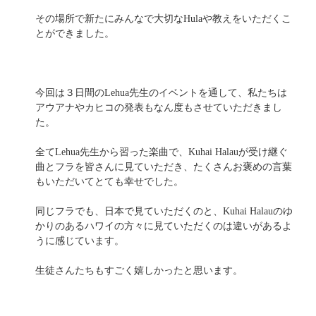
その場所で新たにみんなで大切なHulaや教えをいただくこ
とができました。
今回は３日間のLehua先生のイベントを通して、私たちは
アウアナやカヒコの発表もなん度もさせていただきまし
た。
全てLehua先生から習った楽曲で、Kuhai Halauが受け継ぐ
曲とフラを皆さんに見ていただき、たくさんお褒めの言葉
もいただいてとても幸せでした。
同じフラでも、日本で見ていただくのと、Kuhai Halauのゆ
かりのあるハワイの方々に見ていただくのは違いがあるよ
うに感じています。
生徒さんたちもすごく嬉しかったと思います。