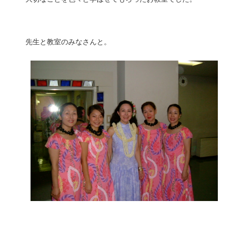
先生と教室のみなさんと。