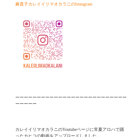
麻貴子カレイイリマオカラニのInstagram
ーーーーーーーーーーーーーーーーーーーーーーーーーー
ーーーーー
カレイイリマオカラニのYoutubeページに常夏アロハで踊
ったカヒコの動画をアップロードしました。