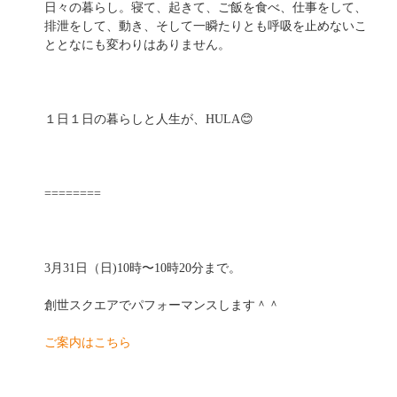
日々の暮らし。寝て、起きて、ご飯を食べ、仕事をして、
排泄をして、動き、そして一瞬たりとも呼吸を止めないこ
ととなにも変わりはありません。
１日１日の暮らしと人生が、HULA😊
========
3月31日（日)10時〜10時20分まで。
創世スクエアでパフォーマンスします＾＾
ご案内はこちら