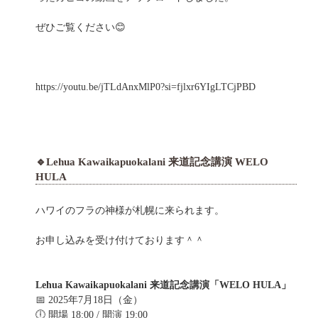
ぜひご覧ください😊
https://youtu.be/jTLdAnxMlP0?si=fjlxr6YIgLTCjPBD
🔹Lehua Kawaikapuokalani 来道記念講演 WELO
HULA
ハワイのフラの神様が札幌に来られます。
お申し込みを受け付けております＾＾
Lehua Kawaikapuokalani 来道記念講演「WELO HULA」
📅 2025年7月18日（金）
🕕 開場 18:00 / 開演 19:00