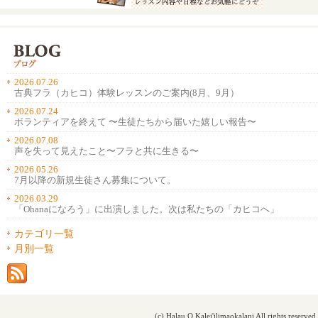
2026.07.26
古典フラ（カヒコ）体験レッスンのご案内(8月、9月）
2026.07.24
ボランティアを終えて 〜生徒たちから届いた嬉しい報告〜
2026.07.08
声を失って見えたこと〜フラと共に生きる〜
2026.05.26
7月以降の新規生徒さん募集について。
2026.03.29
「Ohanaになろう」に出演しました。次は私たちの「カヒコへ」
カテゴリ一覧
月別一覧
(c) Halau O Kalei'ilimaokalani All rights reserved.