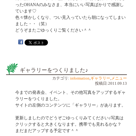
ったOHANAのみなさま、本当にいい写真ばかりで感謝し
ています♡
色々懐かしくなり、つい見入っていたら朝になってしまい
ました・・（笑）
どうぞまたごゆっくりご覧ください＾＾
ギャラリーをつくりました♪
カテゴリ:
information
,
ギャラリー
,
メニュー
投稿日:2011.09.13
今までの発表会、イベント、その他写真をアップするギャ
ラリーをつくりました。
サイトの左側のコンテンツに「ギャラリー」があります。
更新しましたのでどうぞごゆっくりみてください♪写真は
クリックすると大きくなります。携帯でも見れるかな？
まだまだアップする予定です＾＾