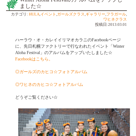
ました☆
カテゴリ:
HULA
,
イベント
,
ガールズクラス
,
ギャラリー
,
フラガール
,
ワヒネクラス
投稿日:2013.03.01
ハーラウ・オ・カレイイリマオカラニのFacebookページ
に、先日札幌ファクトリーで行なわれたイベント「Winter
Aloha Festival」のアルバムをアップいたしました☆
Facebookはこちら。
◎ガールズのカヒコ☆フォトアルバム
◎ワヒネのカヒコ☆フォトアルバム
どうぞご覧ください☆