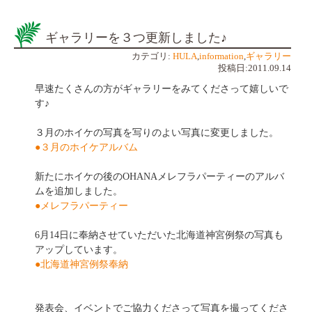
ギャラリーを３つ更新しました♪
カテゴリ:
HULA
,
information
,
ギャラリー
投稿日:2011.09.14
早速たくさんの方がギャラリーをみてくださって嬉しいで
す♪
３月のホイケの写真を写りのよい写真に変更しました。
●３月のホイケアルバム
新たにホイケの後のOHANAメレフラパーティーのアルバ
ムを追加しました。
●メレフラパーティー
6月14日に奉納させていただいた北海道神宮例祭の写真も
アップしています。
●北海道神宮例祭奉納
発表会、イベントでご協力くださって写真を撮ってくださ