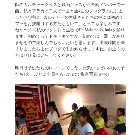
師のカルチャークラスと銭函クラスから合同メンバーで一
曲、私とアラカイ二人で一曲と全4曲のプログラムにしま
した(^^)特に、カルチャーの生徒さんたちの中には初めて
フラをお披露目する方たちもいて、とっても楽しみです
ね〜〜(^-^)私のウクレレと生歌でHe Mele no ka hulaを踊り
ます。初めてってドキドキですが、初めては一回しかあり
ませをので楽しんでもらいたいと思います。出演時間が決
まりましたらまたブログでもお知らせしますね。お近くの
方はぜひ見にいらしてください♪
昨日は子供たちのレッスンでした。元気いっぱいの女の子
たち♪久しぶりに全員そろったので集合写真(o^^o)