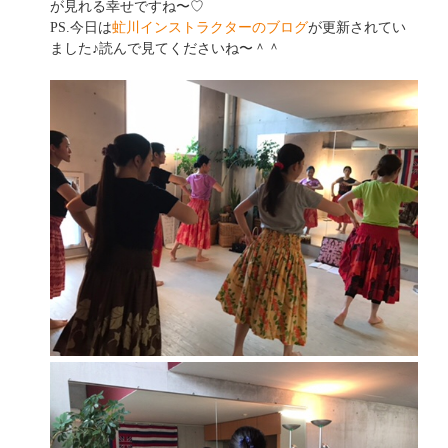
が見れる幸せですね〜♡
PS.今日は
虻川インストラクターのブログ
が更新されてい
ました♪読んで見てくださいね〜＾＾