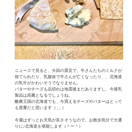
ニュースで見ると、今回の震災で、牛さんたちのミルクが
捨てられたり、乳腺炎で牛さんが亡くなったり、、北海道
の乳牛がかわいそうでなりません。
バターやチーズも品切れは地震後まだありますし、今後乳
製品は高騰となるでしょうね。
酪農王国の北海道でも、今買えるチーズやバターはとって
も貴重だと思います（ ; ; ）
今週はずっとお天気が良さそうなので、お散歩気分で大通
りに♪北海道を堪能します（＾ー＾）