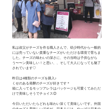
私は叔父がチーズを作る職人さんで、幼少時代から一般的
には売っていない貴重なチーズがいただける環境で育ちま
した。チーズの味わいの深さに、その当時は子供ながら
う〜〜ン美味しい！と思い、、そして大人になっても魅了
されています♡
昨日は4種類のチーズを購入♪
くせのある発酵のチーズが好きです＊
箱に入ってるモッツアレラはパッケージも可愛くてみただ
けで美味しそうでチョイス😊
今日いただいたらどれも味わい深くて美味しいです。外国
のチーズも美味しいですが、日本人には、やっぱり日本の