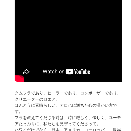
クムフラであり、ヒーラーであり、コンポーザーであり、
クリエーターのロエア。
ほんとうに素晴らしい、アロハに満ちた心の温かい方で
す。
フラを教えてくださる時は、時に厳しく、優しく、ユーモ
アたっぷりに、私たちを見守ってくださって。
ハワイだけでなく、日本、アメリカ、ヨーロッパ、、世界