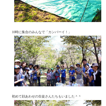
10時に集合のみんなで「カンパーイ！」
初めて顔あわせの生徒さんたちもいました＾＾