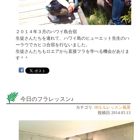
２０１４年３月のハワイ島合宿
生徒さんたちを連れて、ハワイ島のヒューエット先生のハ
ーラウでカヒコ合宿を行ないました。
生徒さんたちもロエアから直接フラを学べる機会がありま
す＾＾
今日のフラレッスン♪
カテゴリ:
HULA
,
レッスン風景
投稿日:2014.05.13