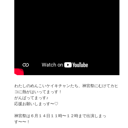
わたしのめんこいケイキチャンたち、神宮祭にむけてカヒ
コに熱がはいってまっす！
がんばってまっす♪
応援お願いしまっす〜♡
神宮祭は６月１４日１１時〜１２時まで出演しまっ
す〜〜！