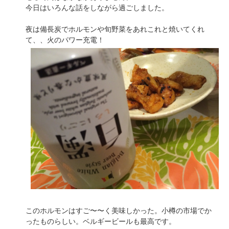
今日はいろんな話をしながら過ごしました。
夜は備長炭でホルモンや旬野菜をあれこれと焼いてくれ
て、、火のパワー充電！
このホルモンはすご〜〜く美味しかった。小樽の市場でか
ったものらしい。ベルギービールも最高です。