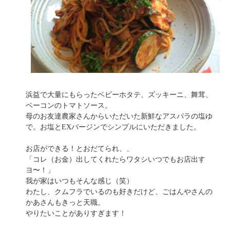
浜益で大量にもらったベビーホタテ、ズッキーニ、舞茸、
ベーコンのトマトソース。
母のお友達農家さんからいただいた新鮮なアスパラの塩ゆ
で。お塩とEXバージンでシンプルにいただきました。
お店ができる！とおだてられ、、
「コレ（お金）出してくれたらワタシいつでもお店出す
ヨ〜！」
我が家はいつもそんな感じ（笑）
わたし、クムフラでいるのも好きだけど、ごはんやさんの
かあさんもきっと天職。
やりたいことがありすぎます！