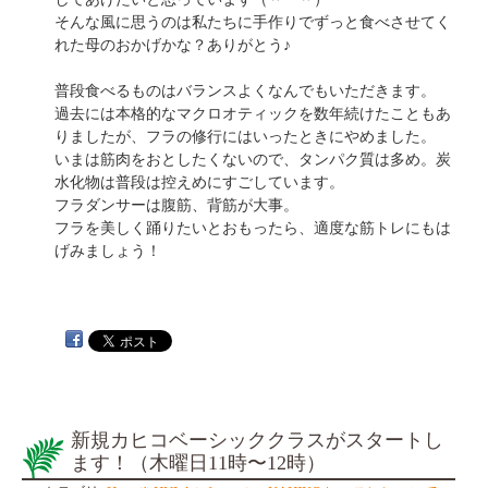
そんな風に思うのは私たちに手作りでずっと食べさせてく
れた母のおかげかな？ありがとう♪
普段食べるものはバランスよくなんでもいただきます。
過去には本格的なマクロオティックを数年続けたこともあ
りましたが、フラの修行にはいったときにやめました。
いまは筋肉をおとしたくないので、タンパク質は多め。炭
水化物は普段は控えめにすごしています。
フラダンサーは腹筋、背筋が大事。
フラを美しく踊りたいとおもったら、適度な筋トレにもは
げみましょう！
新規カヒコベーシッククラスがスタートし
ます！（木曜日11時〜12時）