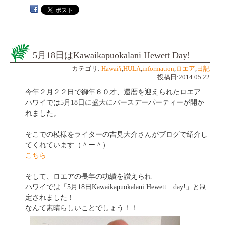
5月18日はKawaikapuokalani Hewett Day!
カテゴリ:
Hawai'i
,
HULA
,
information
,
ロエア
,
日記
投稿日:2014.05.22
今年２月２２日で御年６０才、還暦を迎えられたロエア
ハワイでは5月18日に盛大にバースデーパーティーが開か
れました。
そこでの模様をライターの吉見大介さんがブログで紹介し
てくれています（＾ー＾）
こちら
そして、ロエアの長年の功績を讃えられ
ハワイでは「5月18日Kawaikapuokalani Hewett day!」と制
定されました！
なんて素晴らしいことでしょう！！