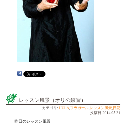
レッスン風景（オリの練習）
カテゴリ:
HULA
,
フラガール
,
レッスン風景
,
日記
投稿日:2014.05.21
昨日のレッスン風景