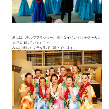
夏ははホテルでフラショー、様々なイベントに子供〜大人
まで参加しています＾＾
みんな楽しくフラを学び、踊っています。