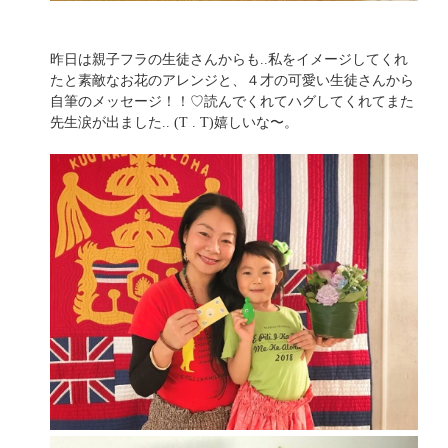
昨日は親子フラの生徒さんからも..私をイメージしてくれ
たと素敵なお花のアレンジと、４才の可愛い生徒さんから
自筆のメッセージ！！♡読んでくれてハグしてくれてまた
先生涙が出ました.. (T . T)嬉しいな〜。