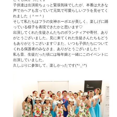
子供達は出演前ちょっと緊張気味でしたが、本番は大きな
声でカヘアも言っていて元気で可愛らしいフラを見せてく
れました（＾ー＾）
そして私たちはフラの女神ホーポエが美しく、楽しげに踊
っている様子を表現できたかと思います♡
出演してくれた生徒さんたちのボランティアや寄付、あり
がとうございました。見に来てくれた生徒さんたちもどう
もありがとうございます♡また、いつも子供たちについて
くれる保護者のみなさま、ありがとうございました！
私も昔、生徒だった頃には毎年娘と一緒にこのイベントに
出演していました。
久しぶりに参加して、楽しかったです(*^_^*)