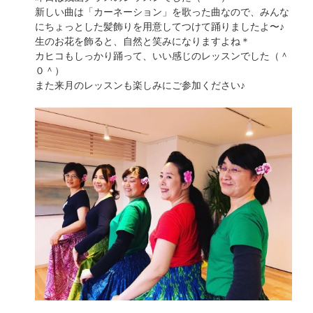
新しい曲は「カーネーション」を歌った曲なので、みんな
にちょっとした髪飾りを用意してつけて踊りましたよ〜♪
生のお花を飾ると、自然と笑みになりますよね＊
カヒコもしっかり踊って、いい感じのレッスンでした（＾
０＾）
また来月のレッスンも楽しみにご参加ください♪