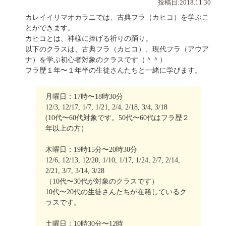
投稿日:2018.11.30
カレイイリマオカラニでは、古典フラ（カヒコ）を学ぶこ
とができます。
カヒコとは、神様に捧げる祈りの踊り。
以下のクラスは、古典フラ（カヒコ）、現代フラ（アウア
ナ）を学ぶ初心者対象のクラスです（＾＾）
フラ歴１年〜１年半の生徒さんたちと一緒に学びます。
月曜日：17時〜18時30分
12/3, 12/17, 1/7, 1/21, 2/4, 2/18, 3/4, 3/18
(10代〜60代対象です。50代〜60代はフラ歴２
年以上の方）
木曜日：19時15分〜20時30分
12/6, 12/13, 12/20, 1/10, 1/17, 1/24, 2/7, 2/14,
2/21, 3/7, 3/14, 3/28
（10代〜30代が対象のクラスです）
10代〜20代の生徒さんたちが在籍しているク
ラスです。
土曜日：10時30分〜12時