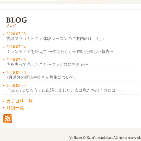
2026.07.26
古典フラ（カヒコ）体験レッスンのご案内(8月、9月）
2026.07.24
ボランティアを終えて 〜生徒たちから届いた嬉しい報告〜
2026.07.08
声を失って見えたこと〜フラと共に生きる〜
2026.05.26
7月以降の新規生徒さん募集について。
2026.03.29
「Ohanaになろう」に出演しました。次は私たちの「カヒコへ」
カテゴリ一覧
月別一覧
(c) Halau O Kalei'ilimaokalani All rights reserved.