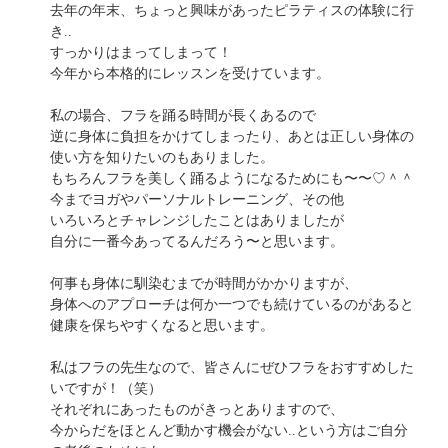
去年の年末、ちょっと興味があったピラティスの体験に行
き..
すっかりはまってしまって！
今年から本格的にレッスンを受けています。
私の場合、フラを踊る時間が長くあるので
逆に身体に負担をかけてしまったり、あとは正しい身体の
使い方を知りたいのもありました。
もちろんフラを美しく踊るようになるためにも〜〜♡＾＾
今までヨガやパーソナルトレーニング、その他
いろいろとチャレンジしたことはありましたが
自分に一番今あってるんだろう〜と思います。
何事も身体に馴染むまでが時間がかかりますが、
身体へのアプローチは何か一つでも続けているのがあると
健康を保ちやすくなると思います。
私はフラの先生なので、皆さんにぜひフラをおすすめした
いですが！（笑）
それぞれにあったものがきっとありますので、
今からだをほとんど動かす機会がない..という方はご自分