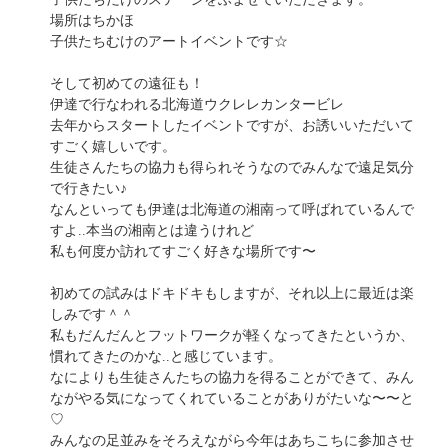
場所はちかほ
子供たちむけのアートイベントです☆
そして初めての遠征も！
伊達で行なわれる北海道ウクレレカンタービレ
去年からスタートしたイベントですが、お誘いいただいて
すごく嬉しいです。
生徒さんたちの協力も得られそうなのでみんなで遠足気分
で行きたい♪
なんといっても伊達は北海道の湘南って呼ばれているんで
すよ..本当の湘南とは違うけれど
私も何度か訪れてすごく好きな場所です〜
初めての試みはドキドキもしますが、それ以上に最近は楽
しみです＾＾
私もだんだんとフットワークが軽くなってきたというか、
慣れてきたのかな..と感じています。
なによりも生徒さんたちの協力を得ることができて、みん
ながやる気になってくれていることがありがたいな〜〜と
♡
みんなの足並みをそろえながら今年はあちこちに参加させ