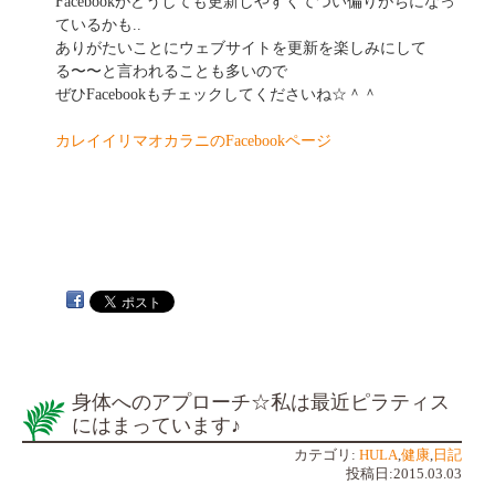
Facebookがどうしても更新しやすくてつい偏りがちになっ
ているかも..
ありがたいことにウェブサイトを更新を楽しみにして
る〜〜と言われることも多いので
ぜひFacebookもチェックしてくださいね☆＾＾
カレイイリマオカラニのFacebookページ
身体へのアプローチ☆私は最近ピラティス
にはまっています♪
カテゴリ:
HULA
,
健康
,
日記
投稿日:2015.03.03