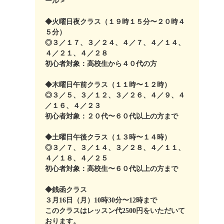
ール＞
◆火曜日夜クラス（１９時１５分〜２０時４
５分）
◎３／１７、３／２４、４／７、４／１４、
４／２１、４／２８
初心者対象：高校生から４０代の方
◆木曜日午前クラス（１１時〜１２時）
◎３／５、３／１２、３／２６、４／９、４
／１６、４／２３
初心者対象：２０代〜６０代以上の方まで
◆土曜日午後クラス（１３時〜１４時）
◎３／７、３／１４、３／２８、４／１１、
４／１８、４／２５
初心者対象：高校生〜６０代以上の方まで
◆銭函クラス
３月16日（月）10時30分〜12時まで
このクラスはレッスン代2500円をいただいて
おります。