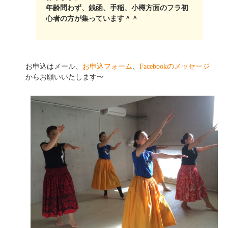
年齢問わず、銭函、手稲、小樽方面のフラ初
心者の方が集っています＾＾
お申込はメール、
お申込フォーム
、
Facebookのメッセージ
からお願いいたします〜