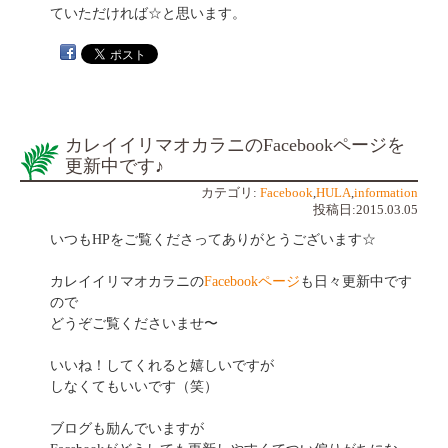
ていただければ☆と思います。
カレイイリマオカラニのFacebookページを
更新中です♪
カテゴリ:
Facebook
,
HULA
,
information
投稿日:2015.03.05
いつもHPをご覧くださってありがとうございます☆
カレイイリマオカラニの
Facebookページ
も日々更新中です
ので
どうぞご覧くださいませ〜
いいね！してくれると嬉しいですが
しなくてもいいです（笑）
ブログも励んでいますが