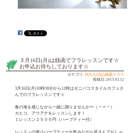
３月16日(月)は銭函でフラレッスンです☆
お申込お待ちしております☆
カテゴリ:
HULA
,
日記
,
銭函クラス
投稿日:2015.03.12
3月16日(月)10時30分から12時はゼニバコスタイルカフェさ
んでのフラレッスンです☆
春の海を感じながら一緒に踊りませんか〜（＾ー＾）
カヒコ、アウアナをレッスンします！
１レッスン２５００円（ハーブティー付）
レッスンの後はハーブティーを飲みながら皆さんでおしゃ