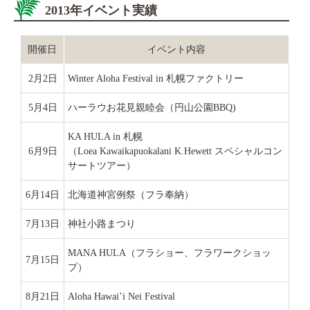
2013年イベント実績
開催日
イベント内容
2月2日
Winter Aloha Festival in 札幌ファクトリー
5月4日
ハーラウお花見親睦会（円山公園BBQ)
KA HULA in 札幌
6月9日
（Loea Kawaikapuokalani K.Hewett スペシャルコン
サートツアー）
6月14日
北海道神宮例祭（フラ奉納）
7月13日
神社小路まつり
MANA HULA（フラショー、フラワークショッ
7月15日
プ）
8月21日
Aloha Hawai’i Nei Festival