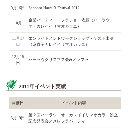
9月16日
Sapporo Hawai’i Festival 2012
企業パーティー・フラショー依頼（ハーラウ・
10月
オ・カレイイリマオカラニ）
11月17
エンライトメントワークショップ・ゲスト出演
日
（麻貴子カレイイリマオカラニ）
12月15
ハーラウクリスマス会&メレフラ
日
2011年イベント実績
開催日
イベント内容
第２回ハーラウ・オ・カレイイリマオカラニ設立
3月19日
記念発表会／メレフラパーティー