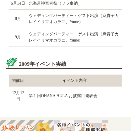
6月14日
北海道神宮例祭（フラ奉納）
ウェディングパーティー・ゲスト出演（麻貴子カ
8月
レイイリマオカラニ、Yume）
ウェディングパーティー・ゲスト出演（麻貴子カ
9月
レイイリマオカラニ、Yume)
2009年イベント実績
開催日
イベント内容
12月12
第１回OHANA HULA お披露目発表会
日