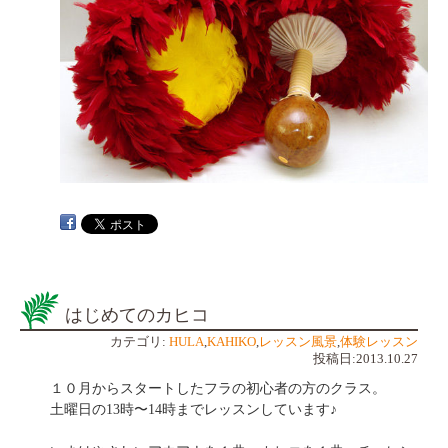
はじめてのカヒコ
カテゴリ:
HULA
,
KAHIKO
,
レッスン風景
,
体験レッスン
投稿日:2013.10.27
１０月からスタートしたフラの初心者の方のクラス。
土曜日の13時〜14時までレッスンしています♪