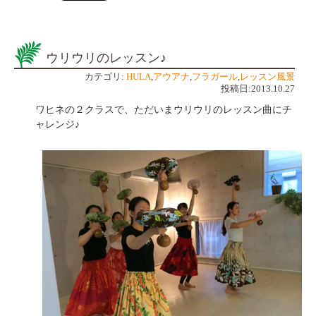
ウリウリのレッスン♪
カテゴリ:
HULA
,
アウアナ
,
フラガール
,
レッスン風景
投稿日:2013.10.27
ワヒネの２クラスで、ただいまウリウリのレッスン曲にチ
ャレンジ♪