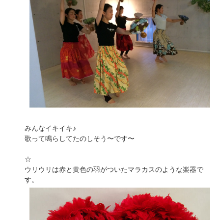
みんなイキイキ♪
歌って鳴らしてたのしそう〜です〜
☆
ウリウリは赤と黄色の羽がついたマラカスのような楽器で
す。