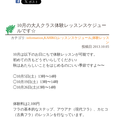
10月の大人クラス体験レッスンスケジュー
ルです☆
カテゴリ:
information
,
KAHIKO
,
レッスンスケジュール
,
体験レッス
ン
投稿日:2013.10.05
10月は以下のお日にちで体験レッスンが可能です。
初めての方もどうぞいらしてください♪
秋はあたらしいことをはじめるのにいい季節ですよ〜〜
◯10月5日(土）13時〜14時
◯10月19日(土）13時〜14時
◯10月26日(土)13時〜14時
体験料は2,100円
フラの基本的なステップ、アウアナ（現代フラ）、カヒコ
（古典フラ）のレッスンを行なっています。