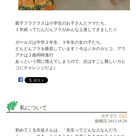
親子フラクラスは小学生のお子さんとママたち。
１年経ってだんだんフラがみんな上達してきました☆
ガールズは中学２年生、３年生の女の子たち。
どんどんフラを吸収しています！今はノホのカヒコ、アウ
アナは２曲同時進行
あっという間に憶えてしまうので、次はすこし難しいカヒ
コにチャレンジだよ♪
私について
カテゴリ:
日記
投稿日:2013.10.24
初めてくる生徒さんは、「先生ってどんな人なんだろ