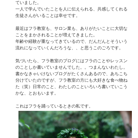
ていました。
一人で学んでいたことを人に伝えられる、共感してくれる
生徒さんがいることは幸せです。
最近はフラ教室も、サロン業も、ありがたいことに大切な
ことをまかされることが増えてきました。
年齢や経験が重なってきているので、だんだんとそういう
流れになっていくんだろうな、、と思うこのごろです。
気づいたら、フラ教室のブログにはフラのことやレッスン
のことしか書いていませんでした。。つまんないわたし。
書かなきゃいけないブログがたくさんあるので、あちこち
分けていたのですが、フラ教室の方にも大好きな食べ物ね
た（笑）日常のこと、わたしのこといろいろ書いていこう
かな、とおもいます。
これはフラを踊っているときの私です。