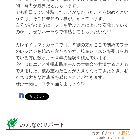
間、努力が必要だとおもいます。
でも昨日まで、体験したことがなかったことを始めるとい
うのは、そこに未知の世界が広がっています。
自分がどのように、フラを学ぶことによって変化していく
のか、、ぜひハーラウで体感してもらいたいな♡
カレイイリマオカラニでは、９割の方がここで初めてフラ
のレッスンを始めた方たちです。現在レッスンを受けられ
ている方は数ヶ月〜４年の経験を積んでいます。
今年はロエアと札幌市民ホールの大舞台で共演することも
できました。積み重ねたことが大きくなってきたとき、私
たちは大きな達成感を感じることができます。
ぜひ一緒に、フラを踊りましょう♡
みんなのサポート
カテゴリ:
HULA
,
日記
投稿日:2013.10.30