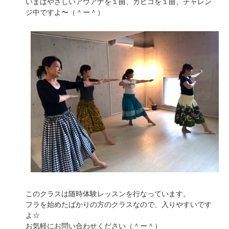
いまはやさしいアウアナを１曲、カヒコを１曲、チャレン
ジ中ですよ〜（＾ー＾）
このクラスは随時体験レッスンを行なっています。
フラを始めたばかりの方のクラスなので、入りやすいです
よ☆
お気軽にお問い合わせください（＾ー＾）