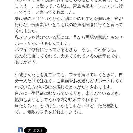
しよう、、と迷っている私に、家族も娘も「レッスンに行
ってきて」と言ってくれました。
夫は娘のお弁当づくりや合唱コンのビデオを撮影を、私が
行けない分両親やいとこも娘の歌声を聞きに行くと言って
くれました。
私がフラを続けている影には、昔から両親や家族たちのサ
ポートがかかせませんでした。
ハワイに修行に行っているときも、今も、これからも。
みんな応援してくれて、支えてくれているのは幸せです。
ありがとう。
生徒さんたちを見ていても、フラを続けていくときに、自
分一人だけではなく、ご家族やお友達などサポートしてく
れている方がいるのを感じるときがたくさあります。
何かに一生懸命にむかっているとき、楽しんでいるとき、
協力しようとしてくれる方が現れてくれます。
当たり前のことではないかもしれないけど、ただ感謝し
て。。素敵なフラを踊れますように。