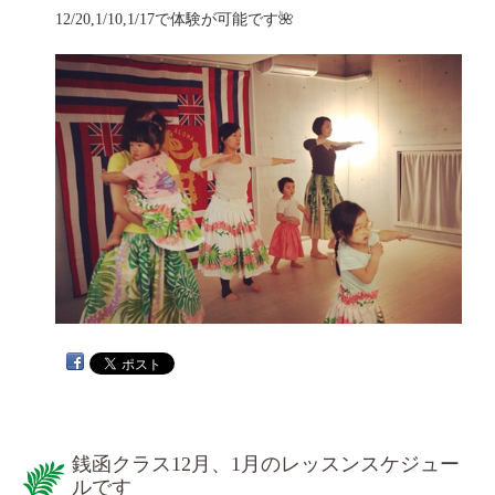
12/20,1/10,1/17で体験が可能です🌺
銭函クラス12月、1月のレッスンスケジュー
ルです