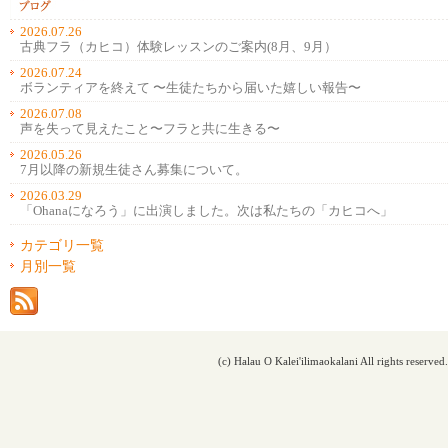
2026.07.26
古典フラ（カヒコ）体験レッスンのご案内(8月、9月）
2026.07.24
ボランティアを終えて 〜生徒たちから届いた嬉しい報告〜
2026.07.08
声を失って見えたこと〜フラと共に生きる〜
2026.05.26
7月以降の新規生徒さん募集について。
2026.03.29
「Ohanaになろう」に出演しました。次は私たちの「カヒコへ」
カテゴリ一覧
月別一覧
(c) Halau O Kalei'ilimaokalani All rights reserved.