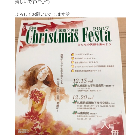
嬉しいです(*^_^*)
よろしくお願いいたします💛