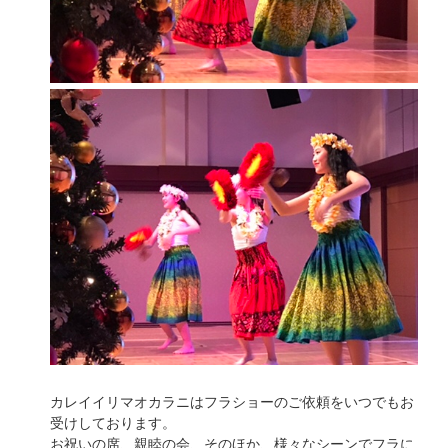
カレイイリマオカラニはフラショーのご依頼をいつでもお
受けしております。
お祝いの席、親睦の会、そのほか、様々なシーンでフラに