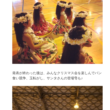
発表が終わった後は、みんなクリスマス会を楽しんでパン
食い競争、玉転がし、サンタさんの登場🎅も♪