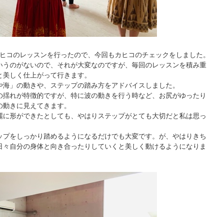
カヒコのレッスンを行ったので、今回もカヒコのチェックをしました。
いうのがないので、それが大変なのですが、毎回のレッスンを積み重
と美しく仕上がって行きます。
や海」の動きや、ステップの踏み方をアドバイスしました。
の揺れが特徴的ですが、特に波の動きを行う時など、お尻がゆったり
の動きに見えてきます。
麗に形ができたとしても、やはりステップがとても大切だと私は思っ
ップをしっかり踏めるようになるだけでも大変です。が、やはりきち
日々自分の身体と向き合ったりしていくと美しく動けるようになりま