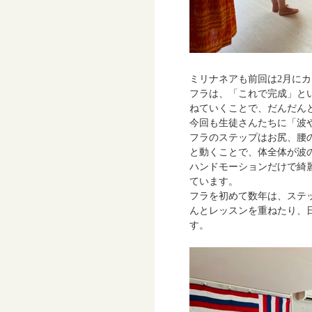
ミリナネアも前回は2月に
フラは、「これで完成」と
ねていくことで、だんだん
今回も生徒さんたちに「波
フラのステップはお尻、腰
と動くことで、体全体が波
ハンドモーションだけで綺
ています。
フラを初めて数年は、ステ
んとレッスンを重ねたり、
す。