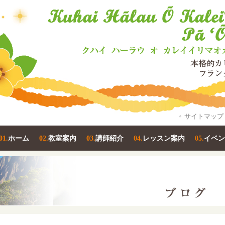
サイトマップ
01.
ホーム
02.
教室案内
03.
講師紹介
04.
レッスン案内
05.
イベン